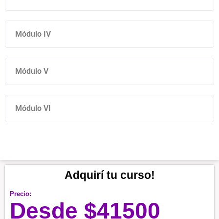
Módulo IV
Módulo V
Módulo VI
Adquirí tu curso!
Precio:
Desde
$
41500