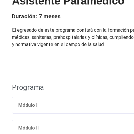
Asistente Paramédico
Duración: 7 meses
El egresado de este programa contará con la formación pa
médicas, sanitarias, prehospitalarias y clínicas, cumpliend
y normativa vigente en el campo de la salud.
Programa
Módulo I
Módulo II