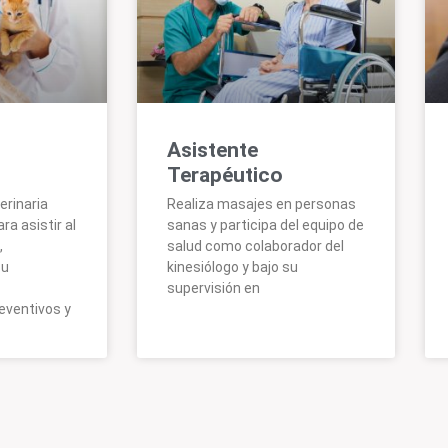
Asistente
Terapéutico
erinaria
Realiza masajes en personas
a asistir al
sanas y participa del equipo de
,
salud como colaborador del
su
kinesiólogo y bajo su
supervisión en
eventivos y