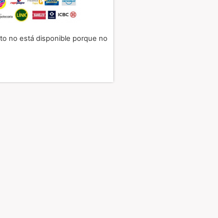
to no está disponible porque no