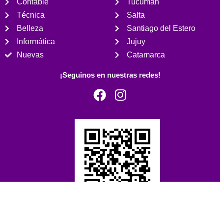
Contable
Tucumán
Técnica
Salta
Belleza
Santiago del Estero
Informática
Jujuy
Nuevas
Catamarca
¡Seguinos en nuestras redes!
Desarrollado por uppering.com.ar