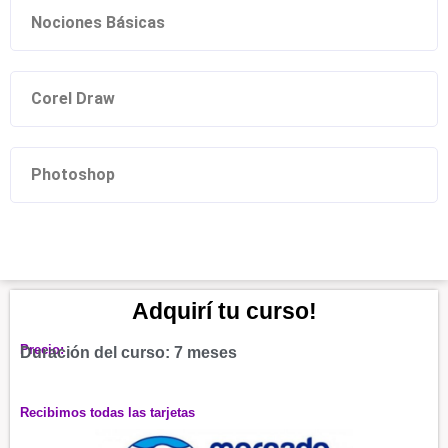
Nociones Básicas
Corel Draw
Photoshop
Adquirí tu curso!
Precio:
Duración del curso: 7 meses
Recibimos todas las tarjetas