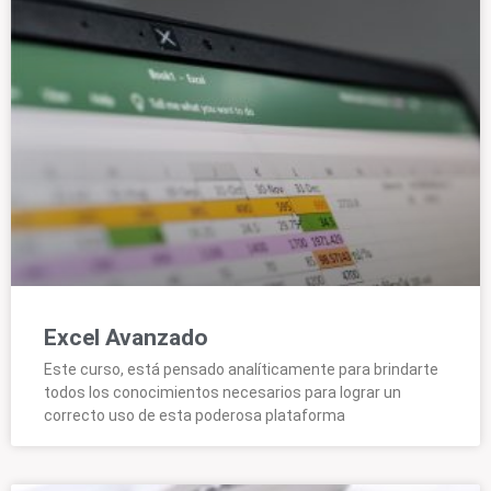
Excel Avanzado
Este curso, está pensado analíticamente para brindarte
todos los conocimientos necesarios para lograr un
correcto uso de esta poderosa plataforma